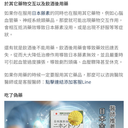
於其它藥物交互以及飲酒後用藥
如果你在服用
日本藤素
的同時也在服用其它藥物，例如心腦
血管藥、神經系統類藥品，那麼就可能出現藥物交互作用，
會相互抵消藥效導致日本藤素沒用。或是出現不舒服等等症
狀。
還有就是飲酒後不能用藥。飲酒後用藥會導致藥效迅速丟
失，從而大大降低治療作用導致日本藤素無效，並且嚴重時
可引起血管過度擴張，導致劇烈頭痛、血壓驟降甚至休克。
如果你用藥的時候一定要服用其它藥品，那麼可以咨詢醫院
醫師或是客服醫師：
點擊連結添加客服Line
吃了偽藥