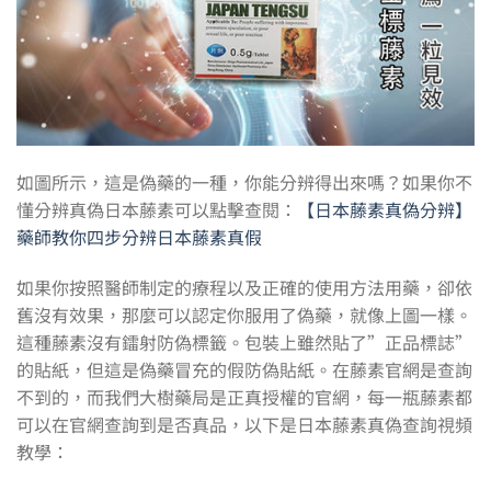
如圖所示，這是偽藥的一種，你能分辨得出來嗎？如果你不
懂分辨真偽日本藤素可以點擊查閱：
【日本藤素真偽分辨】
藥師教你四步分辨日本藤素真假
如果你按照醫師制定的療程以及正確的使用方法用藥，卻依
舊沒有效果，那麼可以認定你服用了偽藥，就像上圖一樣。
這種藤素沒有鐳射防偽標籤。包裝上雖然貼了”正品標誌”
的貼紙，但這是偽藥冒充的假防偽貼紙。在藤素官網是查詢
不到的，而我們大樹藥局是正真授權的官網，每一瓶藤素都
可以在官網查詢到是否真品，以下是日本藤素真偽查詢視頻
教學：