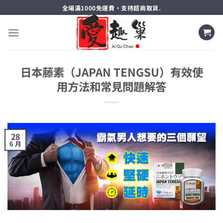
跳
全場滿1000免運費，支持超商取貨.
轉
至
內
容
日本藤素（JAPAN TENGSU）有效使
用方法和常見問題解答
28
6 月