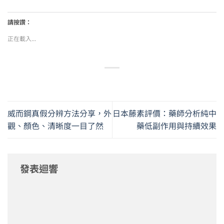
請按讚：
正在載入...
威而鋼真假分辨方法分享，外
日本藤素評價：藥師分析純中
觀、顏色、清晰度一目了然
藥低副作用與持續效果
發表迴響