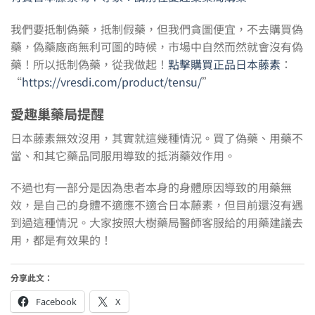
我們要抵制偽藥，抵制假藥，但我們貪圖便宜，不去購買偽
藥，偽藥廠商無利可圖的時候，市場中自然而然就會沒有偽
藥！所以抵制偽藥，從我做起！
點擊購買正品日本藤素
：
“
https://vresdi.com/product/tensu/
”
愛趣巢藥局提醒
日本藤素無效沒用，其實就這幾種情況。買了偽藥、用藥不
當、和其它藥品同服用導致的抵消藥效作用。
不過也有一部分是因為患者本身的身體原因導致的用藥無
效，是自己的身體不適應不適合日本藤素，但目前還沒有遇
到過這種情況。大家按照大樹藥局醫師客服給的用藥建議去
用，都是有效果的！
分享此文：
Facebook
X