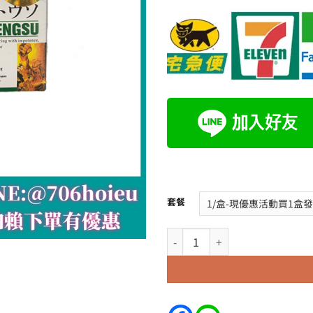
套餐
日本藤素】|正品無副作用騰素JAP