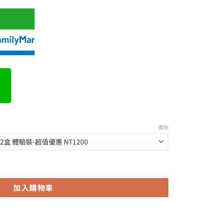
到
NT$6,000
清除
ANTENGSU治療早洩|13年台灣老店 數量
加入購物車