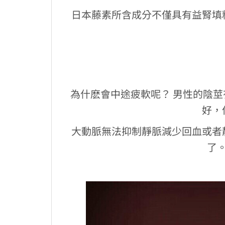
日本藤素所含成分不僅具有益腎填
為什麽會中途疲軟呢？ 男性的陰
好，
大動脈無法抑制靜脈減少回血或者
了