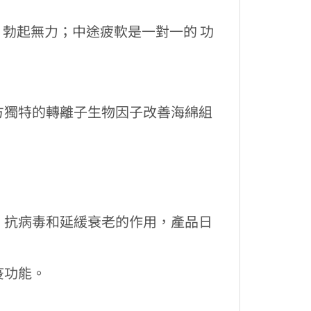
勃起無力；中途疲軟是一對一的 功
方獨特的轉離子生物因子改善海綿組
；抗病毒和延緩衰老的作用，產品日
疫功能。