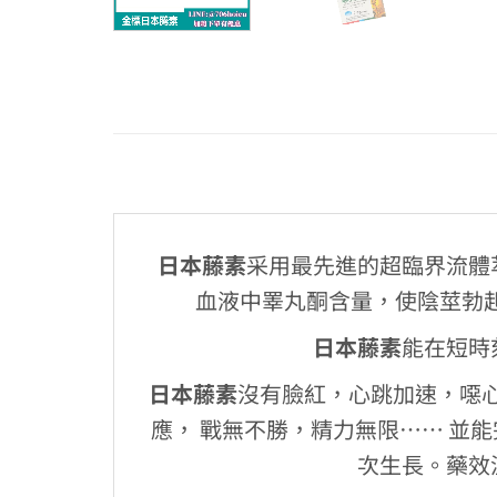
日本藤素
采用最先進的超臨界流體
血液中睪丸酮含量，使陰莖勃
日本藤素
能在短時
日本藤素
沒有臉紅，心跳加速，噁心
應， 戰無不勝，精力無限…… 並
次生長。藥效