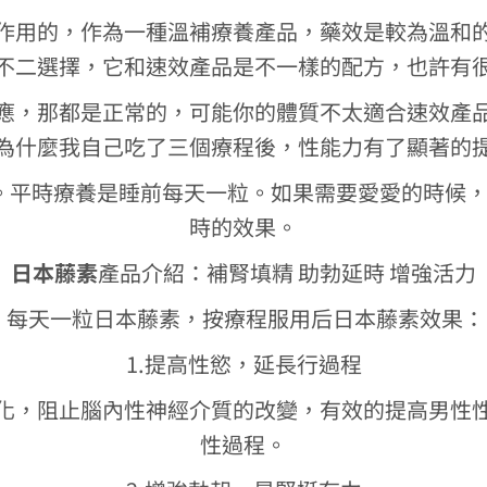
作用的，作為一種溫補療養產品，藥效是較為溫和
不二選擇，它和速效產品是不一樣的配方，也許有
應，那都是正常的，可能你的體質不太適合速效產
為什麼我自己吃了三個療程後，性能力有了顯著的
平時療養是睡前每天一粒。如果需要愛愛的時候，就
時的效果。
日本藤素
產品介紹：補腎填精 助勃延時 增強活力
每天一粒日本藤素，按療程服用后日本藤素效果：
1.提高性慾，延長行過程
化，阻止腦內性神經介質的改變，有效的提高男性
性過程。