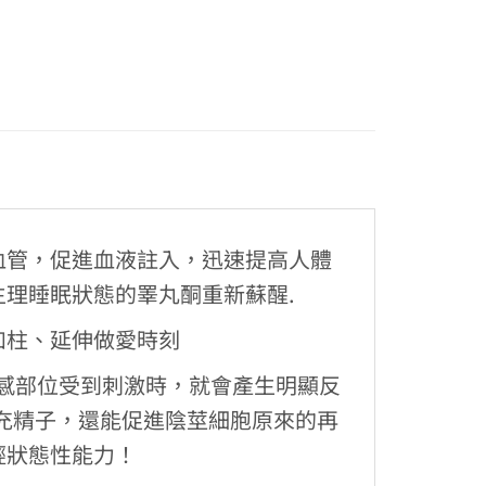
血管，促進血液註入，迅速提高人體
理睡眠狀態的睪丸酮重新蘇醒.
如柱、延伸做愛時刻
敏感部位受到刺激時，就會產生明顯反
補充精子，還能促進陰莖細胞原來的再
輕狀態性能力！