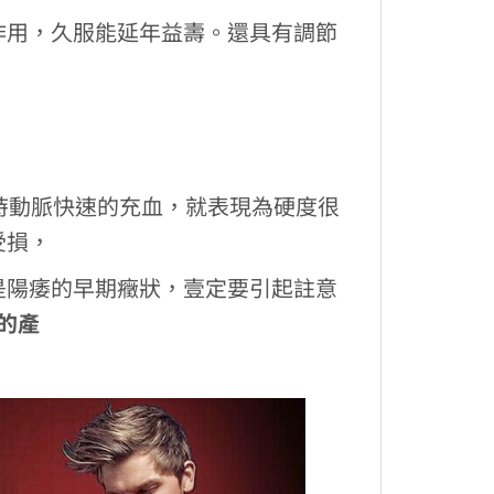
作用，久服能延年益壽。還具有調節
時動脈快速的充血，就表現為硬度很
受損，
是陽痿的早期癥狀，壹定要引起註意
的產