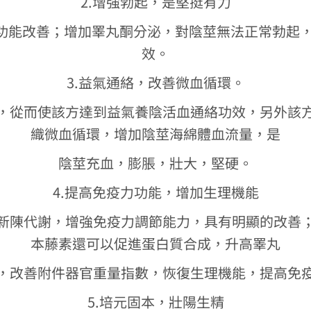
2.增強勃起，是堅挺有力
功能改善；增加睪丸酮分泌，對陰莖無法正常勃起，
效。
3.益氣通絡，改善微血循環。
，從而使該方達到益氣養陰活血通絡功效，另外該
織微血循環，增加陰莖海綿體血流量，是
陰莖充血，膨脹，壯大，堅硬。
4.提高免疫力功能，增加生理機能
新陳代謝，增強免疫力調節能力，具有明顯的改善
本藤素還可以促進蛋白質合成，升高睪丸
，改善附件器官重量指數，恢復生理機能，提高免
5.培元固本，壯陽生精