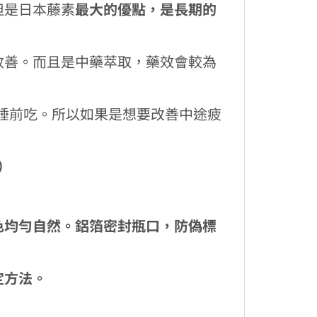
但是日本藤素
最大的優點，是長期的
改善。而且是中藥萃取，藥效會較為
，睡前吃。所以如果是想要改善中途疲
）
色均勻自然。鋁箔密封瓶口，防偽標
定方法。