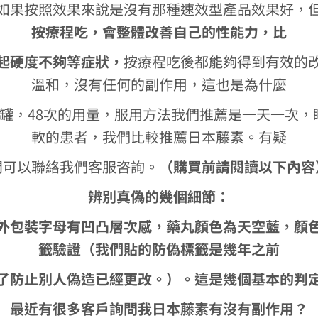
如果按照效果來說是沒有那種速效型產品效果好，
按療程吃，會整體改善自己的性能力，比
起硬度不夠等症狀，
按療程吃後都能夠得到有效的
溫和，沒有任何的副作用，這也是為什麼
罐，48次的用量，服用方法我們推薦是一天一次
軟的患者，我們比較推薦日本藤素。有疑
問可以聯絡我們客服咨詢。
（
購買前請閱讀以下內容
辨別真偽的幾個細節：
外
包
裝字母有凹凸層次感，藥丸顏色為天空藍，顏
籤驗證（我們貼的防偽標籤是幾年之前
了防止別人偽造已經更改。）。這是幾個基本的判
最近有很多客戶詢問我日本藤素有沒有副作用？