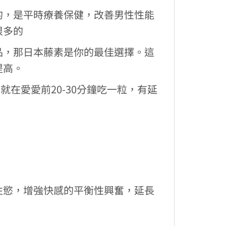
的，是平時療養保健，改善男性性能
很多的
品，那日本藤素是你的最佳選擇。這
提高。
在愛愛前20-30分鐘吃一粒，有延
性慾，增強快感的平衡性興奮，延長