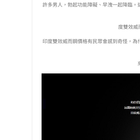
許多男人，勃起功能障礙、早洩一起降臨。
度雙效威而鋼
印度雙效威而鋼價格有民眾會感到奇怪，為