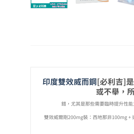
印度雙效威而鋼
[必利吉
或不舉，
錯，尤其是那些需要臨時提升性能
雙效威爾剛200mg裝：西地那非100m