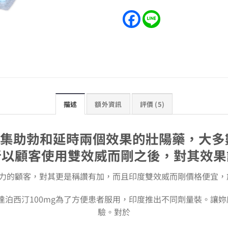
描述
額外資訊
評價 (5)
]是集助勃和延時兩個效果的壯陽藥，大
所以顧客使用雙效威而剛之後，對其效果
力的顧客，對其更是稱讚有加，而且印度雙效威而剛價格便宜，於
g + 達泊西汀100mg為了方便患者服用，印度推出不同劑量裝。
驗。對於