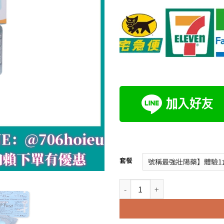
套餐
藍P 印度必利吉P-force 超級威