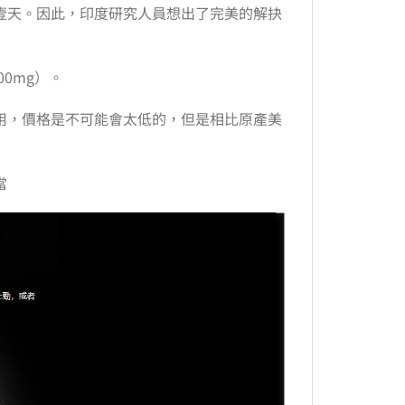
壹天。因此，印度研究人員想出了完美的解抉
100mg）。
用，價格是不可能會太低的，但是相比原產美
當