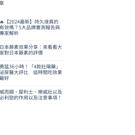
章
🔥【2024最新】持久液真的
有效嗎？5大品牌實測報告與
專家解析
日本藤素效果分享：來看看大
家對日本藤素的評價
勇猛36小時！「4款壯陽藥」
泌尿醫大評比 這時間吃效果
最好
威而鋼、犀利士、樂威壯以及
必利勁的作用以及注意事項！