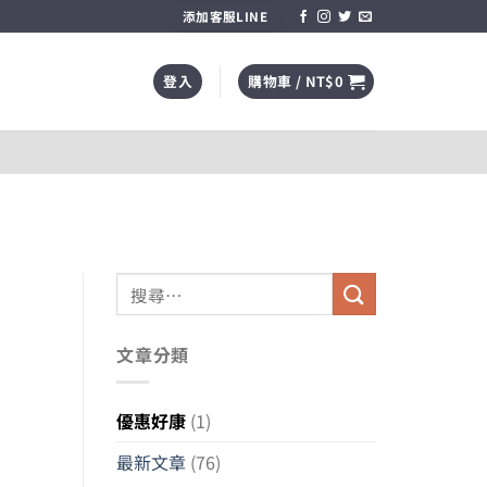
添加客服LINE
登入
購物車 /
NT$
0
搜
尋
關
文章分類
鍵
字:
優惠好康
(1)
最新文章
(76)