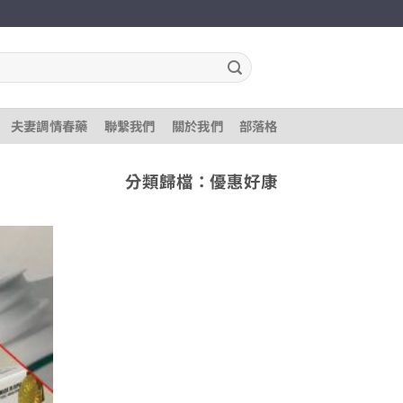
夫妻調情春藥
聯繫我們
關於我們
部落格
分類歸檔：
優惠好康