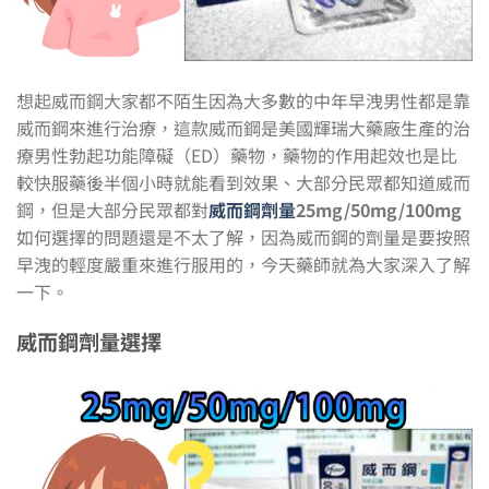
想起威而鋼大家都不陌生因為大多數的中年早洩男性都是靠
威而鋼來進行治療，這款威而鋼是美國輝瑞大藥廠生產的治
療男性勃起功能障礙（ED）藥物，藥物的作用起效也是比
較快服藥後半個小時就能看到效果、大部分民眾都知道威而
鋼，但是大部分民眾都對
威而鋼劑量
25mg/50mg/100mg
如何選擇的問題還是不太了解，因為威而鋼的劑量是要按照
早洩的輕度嚴重來進行服用的，今天藥師就為大家深入了解
一下。
威而鋼劑量選擇