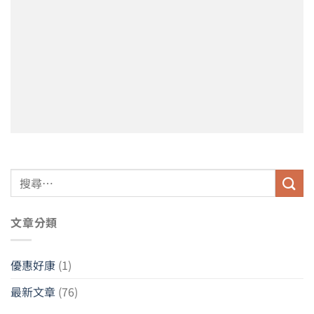
搜
尋
關
文章分類
鍵
字:
優惠好康
(1)
最新文章
(76)