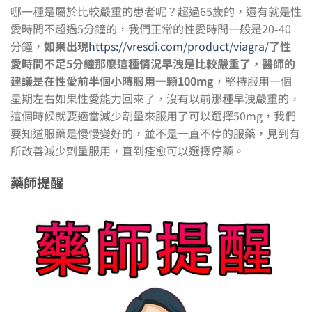
哪一種是屬於比較嚴重的患者呢？超過65歲的，還有就是性
愛時間不超過5分鐘的，我們正常的性愛時間一般是20-40
分鐘，
如果出現
https://vresdi.com/product/viagra/
了性
愛時間不足5分鐘那麼這種情況早洩是比較嚴重了，醫師的
建議是在性愛前半個小時服用一顆100mg
，堅持服用一個
星期左右如果性愛能力回來了，沒有以前那種早洩嚴重的，
這個時候就要適當減少劑量來服用了可以選擇50mg，我們
要知道服藥是慢慢變好的，並不是一直不停的服藥，見到有
所改善減少劑量服用，直到痊愈可以選擇停藥。
藥師提醒