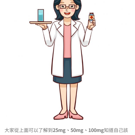
大家從上面可以了解到
25mg、50mg、100mg
知道自己該