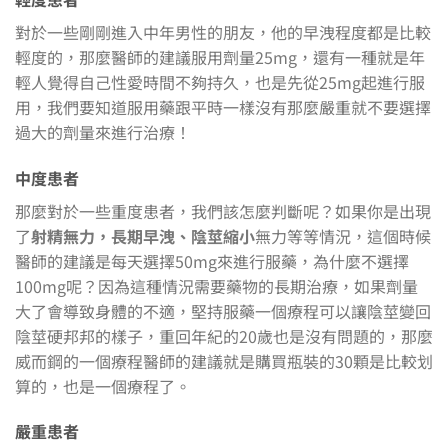
對於一些剛剛進入中年男性的朋友，他的早洩程度都是比較
輕度的，那麼醫師的建議服用劑量25mg，還有一種就是年
輕人覺得自己性愛時間不夠持久，也是先從25mg起進行服
用，我們要知道服用藥跟平時一樣沒有那麼嚴重就不要選擇
過大的劑量來進行治療！
中度患者
那麼對於一些重度患者，我們該怎麼判斷呢？如果你是出現
了
射精無力，長期早洩、陰莖縮小
無力等等情況，這個時候
醫師的建議是每天選擇50mg來進行服藥，為什麼不選擇
100mg呢？因為這種情況需要藥物的長期治療，如果劑量
大了會導致身體的不適，堅持服藥一個療程可以讓陰莖變回
陰莖硬邦邦的樣子，重回年紀的20歲也是沒有問題的，那麼
威而鋼的一個療程醫師的建議就是購買瓶裝的30顆是比較划
算的，也是一個療程了。
嚴重患者