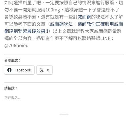
如何選擇劑量了吧，一定要按照自己的情況來進行服藥，切
勿不要一開始就服用100mg，這樣身體一下子會適應不了
會導致身體不適，還有就是有一些對
威而鋼
的吃法不太了解
可以參考下面的文章（
威而鋼吃法：藥師教你正確服用威而
鋼達到勃起最硬效果!!
）以上文章就是教大家威而鋼劑量選
擇的全部內容，遇到有什麼不了解可以聯絡醫師LINE：
@706hoieu
分享此文：
Facebook
X
請按讚：
正在載入...