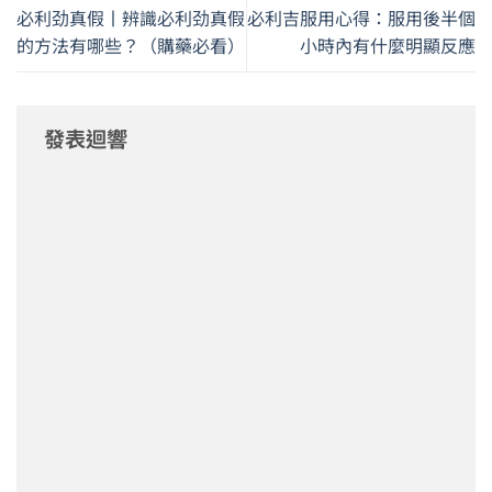
必利劲真假丨辨識必利劲真假
必利吉服用心得：服用後半個
的方法有哪些？（購藥必看）
小時內有什麼明顯反應
發表迴響