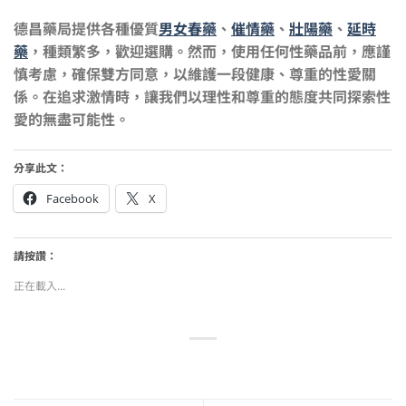
德昌藥局提供各種優質
男女春藥
、
催情藥
、
壯陽藥
、
延時
藥
，種類繁多，歡迎選購。然而，使用任何性藥品前，應謹
慎考慮，確保雙方同意，以維護一段健康、尊重的性愛關
係。在追求激情時，讓我們以理性和尊重的態度共同探索性
愛的無盡可能性。
分享此文：
Facebook
X
請按讚：
正在載入...