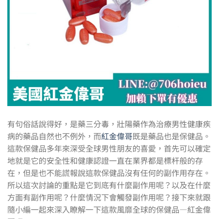
有句俗話說得好，是藥三分毒，壯陽藥作為治療男性健康疾
病的藥品自然也不例外，而
紅金偉哥
既是藥品也是保健品。
這款保健品多年來深受全球男性朋友的喜愛，首先可以確定
地就是它的安全性和健康認證一直在業界都是標杆般的存
在，但是也不能謊報說這款保健品沒有任何的副作用存在。
所以這次討論的重點是它到底有什麼副作用呢？以及在什麼
方面有副作用呢？什麼情況下會觸發副作用呢？接下來就跟
隨小編一起來深入瞭解一下這款風靡全球的保健品—紅金偉