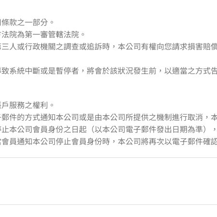
用條款之一部分。
方法院為第一審管轄法院。
遭第三人或行政機關之調查或追訴時，本公司有權向您請求損害賠
導致系統中斷或是暫停者，將會於該狀況發生前，以適當之方式
帳戶服務之權利。
子郵件的方式通知本公司或是由本公司所提供之機制進行取消，
停止本公司會員身份之日起（以本公司電子郵件發出日期為準）
，當會員通知本公司停止會員身份時，本公司將再次以電子郵件