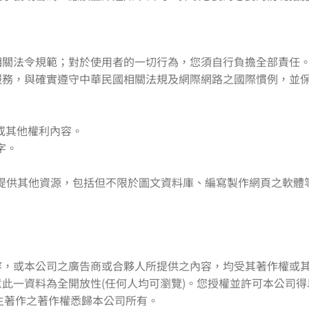
相關法令規範；對於使用者的一切行為，您須自行負擔全部責任
本服務，與確實遵守中華民國相關法規及網際網路之國際慣例，並
或其他權利內容。
字。
所提供其他資源，包括但不限於圖文資料庫、編寫製作網頁之軟體
容，或本公司之廣告商或合夥人所提供之內容，均受其著作權或
意此一資料為全開放性(任何人均可瀏覽)。您授權並許可本公司
生著作之著作權悉歸本公司所有。