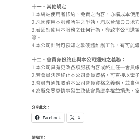
十一、其他規定
1.本網站使用者條約，免責之內容，亦構成本使
2.凡因使用本服務所生之爭執，均以台灣ＯＯ地
3.若因您使用本服務之任何行為，導致本公司
等。
4.本公司針對可預知之軟硬體維護工作，有可能
十二、會員身份終止與本公司通知之義務：
1.本公司具有更改各項服務內容或終止任一會員
2.若會員決定終止本公司會員資格，可直接以電
3.會員有通知取消本公司會員資格之義務，並自
4.為避免惡意情事發生致使會員應享權益損失
分享此文：
Facebook
X
請按讚：