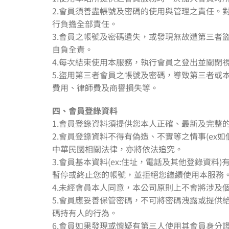
2.會員須善盡帳號及密碼的使用與管理之責任。
行負擔全部責任。
3.會員之帳號及密碼遺失，或發現無故遭第三
自負全責。
4.每次結束使用本服務，執行會員之登出並關閉
5.盜用第三者會員之帳號及密碼，導致第三者
費用、律師費及商譽損失等。
四、會員登錄資料
1.會員登錄資料須提供您本人正確、最新及完整
2.會員登錄資料不得有偽造、不實等之情事(e
中華民國相關法律，亦將依法追究。
3.會員基本資料(ex:住址，電話及其他登錄
暫停或終止您的帳號，並拒絕您繼續使用本服務
4.未經會員本人同意，本公司原則上不會將涉及
5.會員應妥善保管密碼，不可將密碼洩露或提
碼持有人的行為。
6.會員如果發現或懷疑有第三人使用其會員身