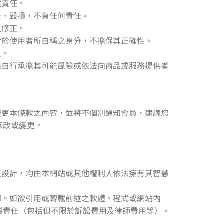
償責任。
失、毀損，不負任何責任。
以修正。
對於使用者所自稱之身分，不擔保其正確性。
責。
應自行承擔其可能風險或依法向商品或服務提供者
變更本條款之內容，並將不個別通知會員，建議您
修改或變更。
頁設計，均由本網站或其他權利人依法擁有其智慧
譯。如欲引用或轉載前述之軟體、程式或網站內
償責任（包括但不限於訴訟費用及律師費用等）。