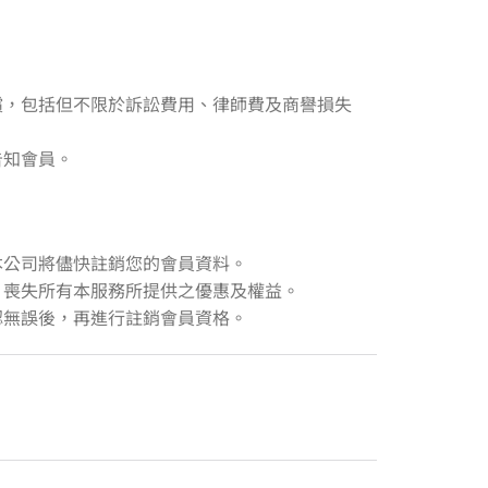
償，包括但不限於訴訟費用、律師費及商譽損失
告知會員。
本公司將儘快註銷您的會員資料。
，喪失所有本服務所提供之優惠及權益。
確認無誤後，再進行註銷會員資格。