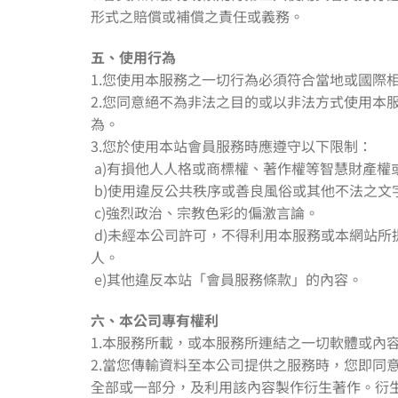
形式之賠償或補償之責任或義務。
五、使用行為
1.您使用本服務之一切行為必須符合當地或國際
2.您同意絕不為非法之目的或以非法方式使用
為。
3.您於使用本站會員服務時應遵守以下限制：
a)有損他人人格或商標權、著作權等智慧財產權
b)使用違反公共秩序或善良風俗或其他不法之文
c)強烈政治、宗教色彩的偏激言論。
d)未經本公司許可，不得利用本服務或本網站
人。
e)其他違反本站「會員服務條款」的內容。
六、本公司專有權利
1.本服務所載，或本服務所連結之一切軟體或內
2.當您傳輸資料至本公司提供之服務時，您即同
全部或一部分，及利用該內容製作衍生著作。衍