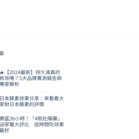
章
🔥【2024最新】持久液真的
有效嗎？5大品牌實測報告與
專家解析
日本藤素效果分享：來看看大
家對日本藤素的評價
勇猛36小時！「4款壯陽藥」
泌尿醫大評比 這時間吃效果
最好