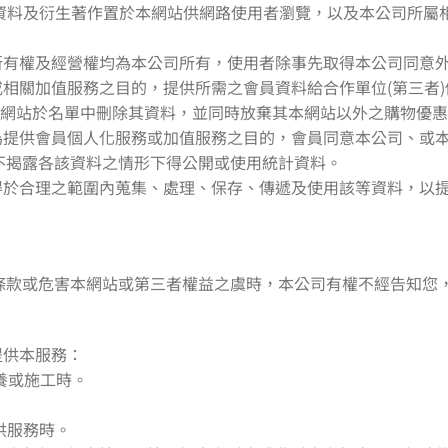
的資料及衍生著作置於本網站供網路使用者瀏覽，以及本公司所
所有權及經營權均為本公司所有，使用者除事先取得本公司同意
或相關加值服務之目的，提供所需之會員資料給合作單位(第三者
本網站於名單中刪除其資料，並同時放棄其本網站以外之購物優
或為提供會員個人化服務或加值服務之目的，會員同意本公司、或
不揭露各該資料之情形下得公開或使用統計資料。
站得於合理之範圍內蒐集、處理、保存、傳遞及使用該等資料，以
條款或危害本網站或第三者權益之虞時，本公司有權不經告知您
提供本服務：
養或施工時。
供服務時。