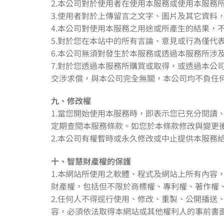
2.本公司對於使用者在使用本服務或使用本服務
3.使用者對於上傳留言之文字、圖片及其它資料
4.本公司對使用本服務之用途或所產生的結果，
5.對於您在本站中的所有言論、意見或行為僅
6.本公司無須對發生於本服務或透過本服務所涉
7.對於您透過本服務所購買或取得，或透過本
交涉求償，與本公司完全無關，本公司均不負任
九、修改權
1.當您開始使用本服務時，即表示您已充分閱
定期查閱本服務條款。如您於本條款修改與變更
2.本公司有權暫時或永久修改或中止提供本服務
十、智慧財產權的保護
1.本網站所使用之軟體、程式及網站上所有內
財產權，包括但不限於商標權、專利權、著作權
2.任何人不得逕行使用、修改、重製、公開播
容，必須依法取得本網站或其他權利人的事前書