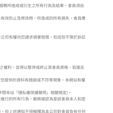
站服務所造成或衍生之所有行為及結果，會員須自
法有效防止及修改時，所造成的所有損失，會員應
本公司有權向您請求損害賠償，包括但不限於訴訟
格之權利。並得以暫停或終止其會員資格，若違反
。若您提供的資料有錯誤或不符等現象，本網站有權
參閱本站「隱私權保護聲明」相關規定)。
所進行的所有行為，都將被認為是該會員本人和密
施。但上述通知不得解釋為本公司對會員負有任何