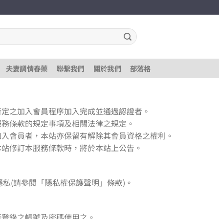
夫妻調情春藥
聯繫我們
關於我們
部落格
所定之加入會員程序加入完成並通過認證者。
服務條款的規定事項及相關法律之規定。
加入會員者，本站亦保留有解除其會員資格之權利。
本站修訂本服務條款時，將於本站上公告。
私(請參閱「隱私權保護聲明」條款)。
所登錄之帳號及密碼使用之。