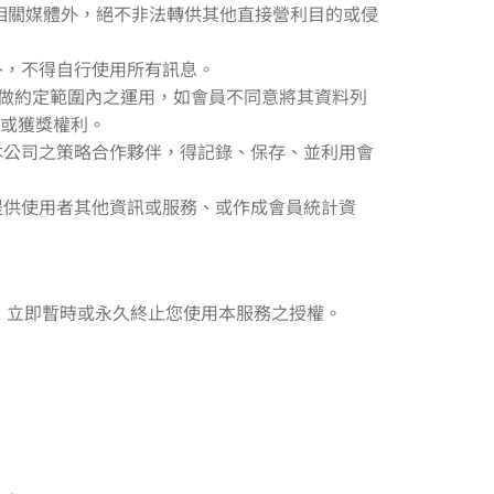
屬相關媒體外，絕不非法轉供其他直接營利目的或侵
外，不得自行使用所有訊息。
)做約定範圍內之運用，如會員不同意將其資料列
惠或獲獎權利。
本公司之策略合作夥伴，得記錄、保存、並利用會
提供使用者其他資訊或服務、或作成會員統計資
，立即暫時或永久終止您使用本服務之授權。